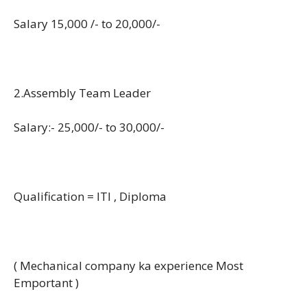
Salary 15,000 /- to 20,000/-
2.Assembly Team Leader
Salary:- 25,000/- to 30,000/-
Qualification = ITI , Diploma
( Mechanical company ka experience Most
Emportant )