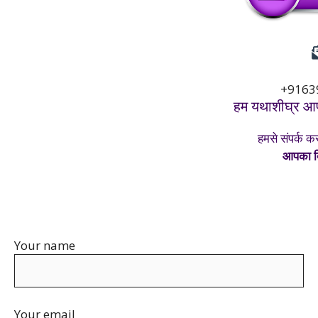
+9163
हम यथाशीघ्र आप
हमसे संपर्क क
आपका दि
Your name
Your email