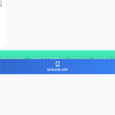
Privacy Policy
Terms & Conditions
Contact us
Ncrjob.in
NCRJOB APP