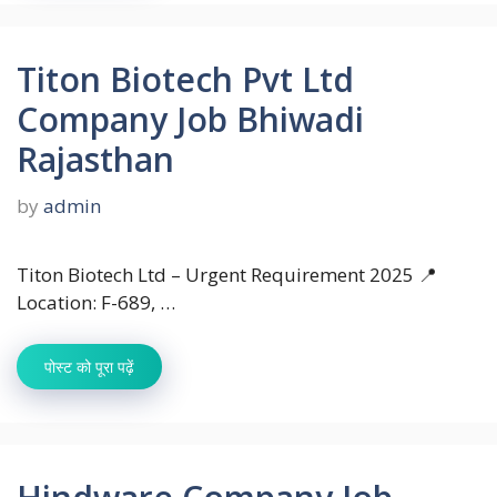
Titon Biotech Pvt Ltd
Company Job Bhiwadi
Rajasthan
by
admin
Titon Biotech Ltd – Urgent Requirement 2025 📍
Location: F-689, …
पोस्ट को पूरा पढ़ें