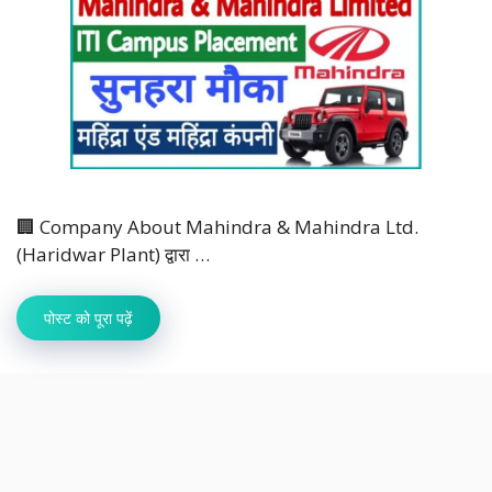
🏢 Company About Mahindra & Mahindra Ltd.
(Haridwar Plant) द्वारा …
पोस्ट को पूरा पढ़ें