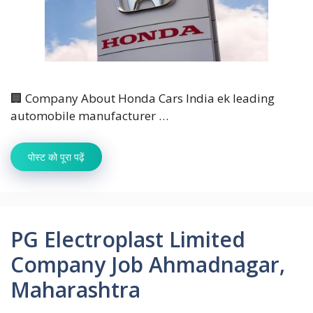
🏢 Company About Honda Cars India ek leading
automobile manufacturer …
पोस्ट को पूरा पढ़ें
PG Electroplast Limited
Company Job Ahmadnagar,
Maharashtra