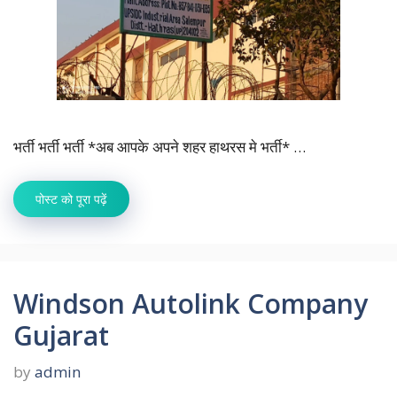
भर्ती भर्ती भर्ती *अब आपके अपने शहर हाथरस मे भर्ती* …
पोस्ट को पूरा पढ़ें
Windson Autolink Company
Gujarat
by
admin