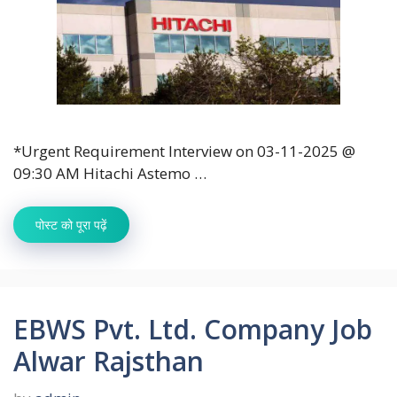
*Urgent Requirement Interview on 03-11-2025 @
09:30 AM Hitachi Astemo …
पोस्ट को पूरा पढ़ें
EBWS Pvt. Ltd. Company Job
Alwar Rajsthan