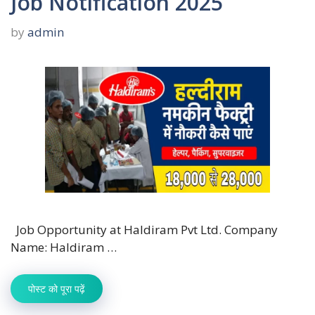
Job Notification 2025
by
admin
Job Opportunity at Haldiram Pvt Ltd. Company
Name: Haldiram …
पोस्ट को पूरा पढ़ें