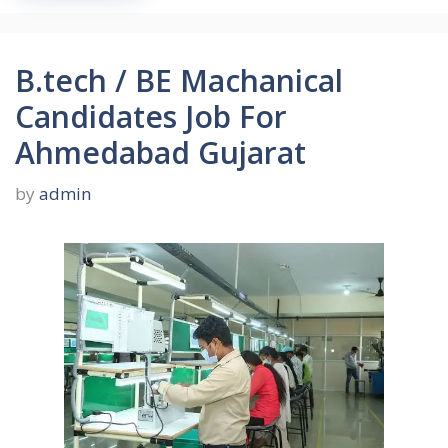
B.tech / BE Machanical
Candidates Job For
Ahmedabad Gujarat
by
admin