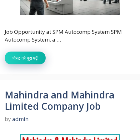
Job Opportunity at SPM Autocomp System SPM
Autocomp System, a …
पोस्ट को पूरा पढ़ें
Mahindra and Mahindra
Limited Company Job
by
admin