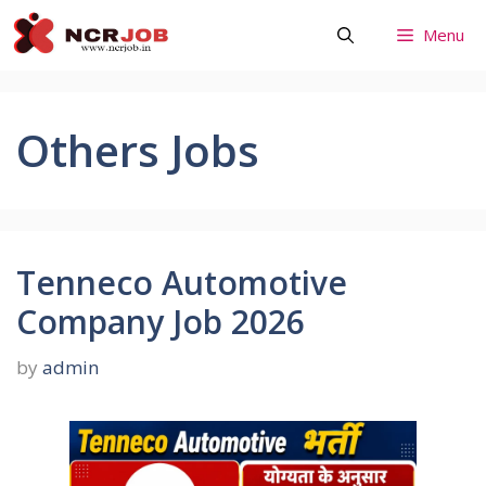
Skip
Menu
to
content
Others Jobs
Tenneco Automotive
Company Job 2026
by
admin