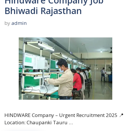
Hindware Company Job
Bhiwadi Rajasthan
by
admin
HINDWARE Company – Urgent Recruitment 2025 📍
Location: Chaupanki Tauru …