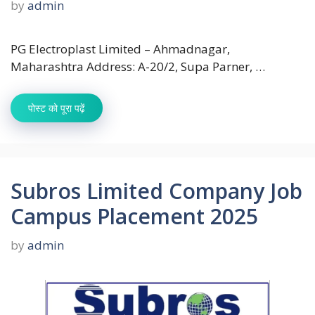
by
admin
PG Electroplast Limited – Ahmadnagar,
Maharashtra Address: A-20/2, Supa Parner, …
पोस्ट को पूरा पढ़ें
Subros Limited Company Job
Campus Placement 2025
by
admin