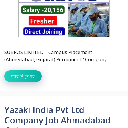
SUBROS LIMITED – Campus Placement
(Ahmedabad, Gujarat) Permanent / Company …
पोस्ट को पूरा पढ़ें
Yazaki India Pvt Ltd
Company Job Ahmadabad