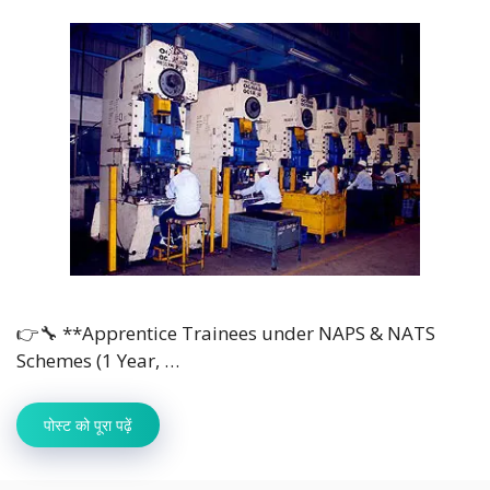
👉🔧 **Apprentice Trainees under NAPS & NATS
Schemes (1 Year, …
पोस्ट को पूरा पढ़ें