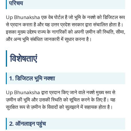
परिचय
Up Bhunaksha एक वेब पोर्टल है जो भूमि के नक्शे को डिजिटल रूप
से प्रदान करता है और यह उत्तर प्रदेश सरकार द्वारा संचालित होता है।
इसका मुख्य उद्देश्य राज्य के नागरिकों को अपनी ज़मीन की स्थिति, सीमा,
और अन्य भूमि संबंधित जानकारी में सुधार करना है।
विशेषताएं
1. डिजिटल भूमि नक्शा
Up Bhunaksha द्वारा प्रदान किए जाने वाले नक्शे मुख्य रूप से
ज़मीन की भूमि और उसकी स्थिति को सूचित करने के लिए हैं। यह
सुरक्षित रूप से ज़मीन के विवादों को सुलझाने में सहायक होता है।
2. ऑनलाइन पहुंच