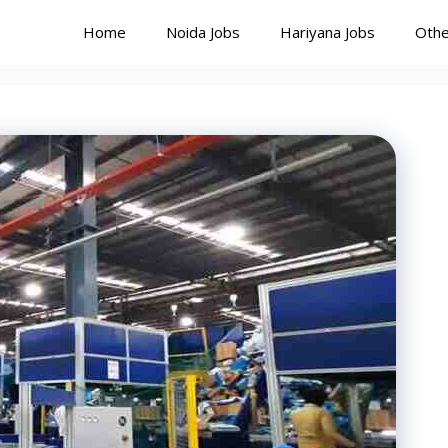
Home
Noida Jobs
Hariyana Jobs
Othe