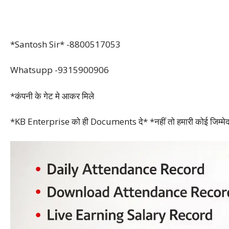
*Santosh Sir* -8800517053
Whatsupp -9315900906
*कंपनी के गेट मे आकर मिले
*KB Enterprise को ही Documents दे* *नहीं तो हमारी कोई जिम्मेदारी