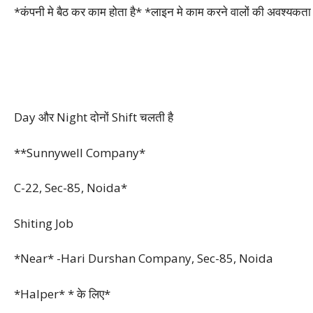
*कंपनी मे बैठ कर काम होता है* *लाइन मे काम करने वालों की अवश्यकता 
Day और Night दोनों Shift चलती है
**Sunnywell Company*
C-22, Sec-85, Noida*
Shiting Job
*Near* -Hari Durshan Company, Sec-85, Noida
*Halper* * के लिए*