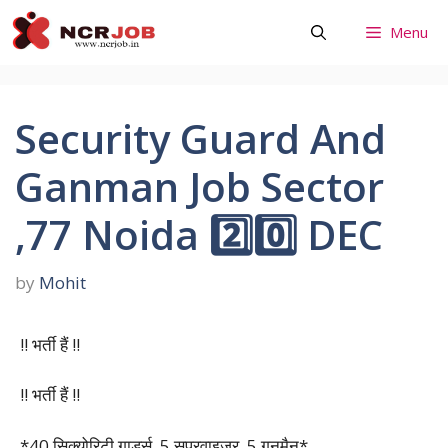
Skip
Menu
to
content
Security Guard And
Ganman Job Sector
,77 Noida 2️⃣0️⃣ DEC
by
Mohit
!! भर्ती हैं !!
!! भर्ती हैं !!
*40 सिक्योरिटी गार्ड्स, 5 सुपरवाइजर, 5 गनमैन*