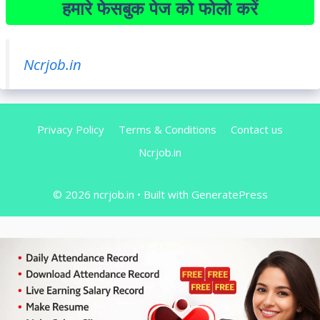
हमारे फेसबुक पेज को फोलो करें
Ncrjob.in
Privacy Policy
Terms & Conditions
Contact us
Ncrjob.in
© 2026 ncrjob.in
• Built with
GeneratePress