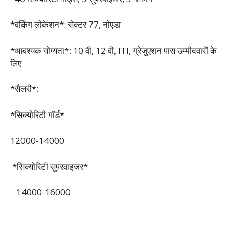
*वर्किंग लोकेशन*: सेक्टर 77, नोएडा
*आवश्यक योग्यता*: 10 वी, 12 वी, ITI, ग्रेजुएशन पास उम्मीदवारों के
लिए
*सैलरी*:
*सिक्योरिटी गॉर्ड*
12000-14000
*सिक्योरिटी सुपरवाइजर*
14000-16000