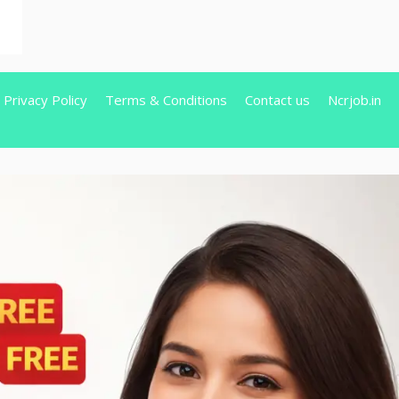
Privacy Policy
Terms & Conditions
Contact us
Ncrjob.in