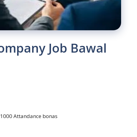
Company Job Bawal
+1000 Attandance bonas