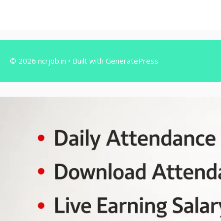
© 2026 ncrjob.in
• Built with
GeneratePress