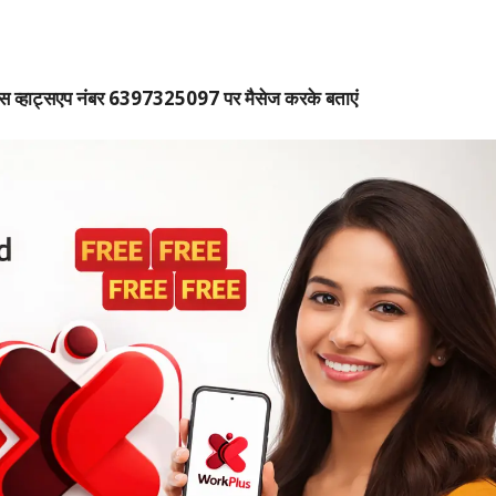
हमें इस व्हाट्सएप नंबर 6397325097 पर मैसेज करके बताएं