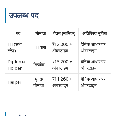
उपलब्ध पद
पद
योग्यता
वेतन (मासिक)
अतिरिक्त सुविधा
ITI (सभी
₹12,000 +
दैनिक आधार पर
ITI पास
ट्रेड)
ओवरटाइम
ओवरटाइम
Diploma
₹13,200 +
दैनिक आधार पर
डिप्लोमा
Holder
ओवरटाइम
ओवरटाइम
न्यूनतम
₹11,260 +
दैनिक आधार पर
Helper
योग्यता
ओवरटाइम
ओवरटाइम