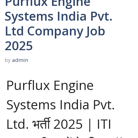
Purflux Engine
Systems India Pvt.
Ltd Company Job
2025
by
admin
Purflux Engine
Systems India Pvt.
Ltd. भर्ती 2025 | ITI