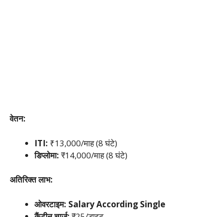
वेतन:
ITI:
₹13,000/माह (8 घंटे)
डिप्लोमा:
₹14,000/माह (8 घंटे)
अतिरिक्त लाभ:
ओवरटाइम: Salary According Single
कैंटीन चार्ज:
₹25/डाइट