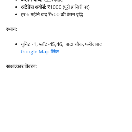
अटेंडेंस अवॉर्ड:
₹1000 (पूरी हाज़िरी पर)
हर 6 महीने बाद ₹500 की वेतन वृद्धि
स्थान:
युनिट -1, प्लाॅट-45,46, बाटा चौक, फरीदाबाद
Google Map लिंक
साक्षात्कार विवरण: