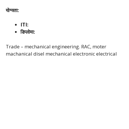
योग्यता:
ITI:
डिप्लोमा:
Trade – mechanical engineering. RAC, moter
machanical disel mechanical electronic electrical