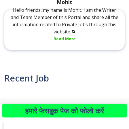
Mohit
Hello friends, my name is Mohit, I am the Writer
and Team Member of this Portal and share all the
information related to Private Jobs through this
website.🔁
Read More
Recent Job
हमारे फेसबुक पेज को फोलो करें