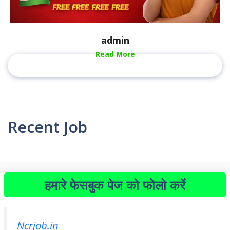
admin
Read More
Recent Job
हमारे फेसबुक पेज को फोलो करें
Ncrjob.in