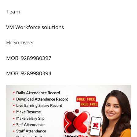
Team
VM Workforce solutions
Hr.Somveer
MOB. 9289980397
MOB. 9289980394