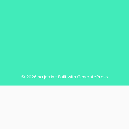
© 2026 ncrjob.in
• Built with
GeneratePress