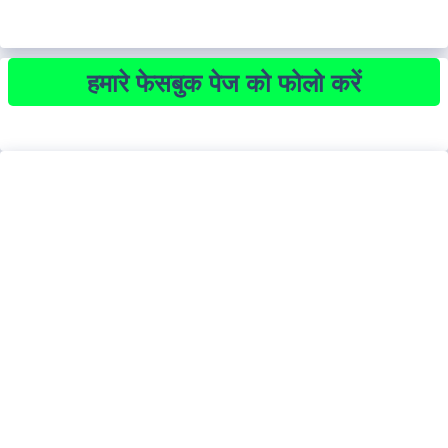
हमारे फेसबुक पेज को फोलो करें