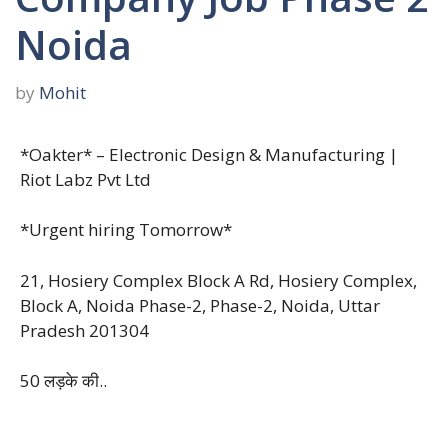
Noida
by
Mohit
*Oakter* – Electronic Design & Manufacturing |
Riot Labz Pvt Ltd
*Urgent hiring Tomorrow*
21, Hosiery Complex Block A Rd, Hosiery Complex,
Block A, Noida Phase-2, Phase-2, Noida, Uttar
Pradesh 201304
50 लड़के की..