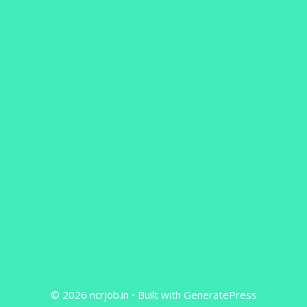
© 2026 ncrjob.in
• Built with
GeneratePress