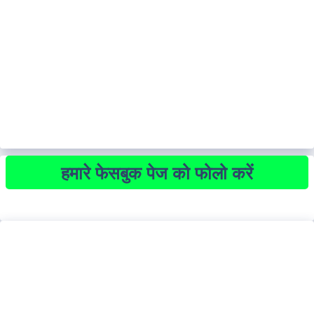
हमारे फेसबुक पेज को फोलो करें