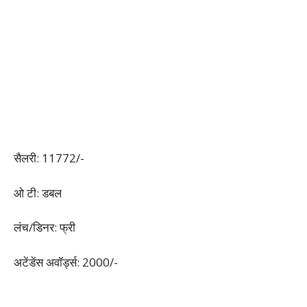
सैलरी: 11772/-
ओ टी: डबल
लंच/डिनर: फ्री
अटेंडेंस अवॉर्ड्स: 2000/-