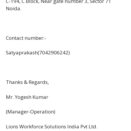
C-194, C Block, Near gate number 3, Sector 71
Noida.
Contact number:-
Satyaprakash(7042906242)
Thanks & Regards,
Mr. Yogesh Kumar
(Manager-Operation)
Lions Workforce Solutions India Pvt Ltd.