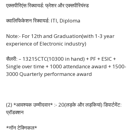
एक्सपीरिएंस रिक्वायर्ड: फ्रेशर और एक्सपीरियंस्ड
क्वालिफिकेशन रिक्वायर्ड: ITI, Diploma
Note:- For 12th and Graduation(with 1-3 year
experience of Electronic industry)
सैलरी: – 13215CTC(10300 in hand) + PF + ESIC +
Single over time + 1000 attendance award + 1500-
3000 Quarterly performance award
(2) *आवश्यक उम्मीदवार* :- 20(लड़के और लड़कियां) डिपार्टमेंट:
प्रॉडक्शन
*नॉन टेक्निकल*