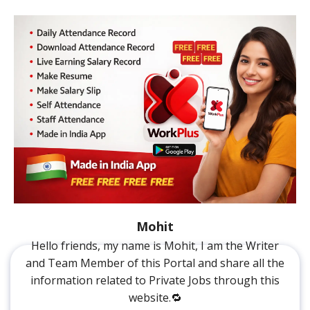
Mohit
Hello friends, my name is Mohit, I am the Writer
and Team Member of this Portal and share all the
information related to Private Jobs through this
website.🔁