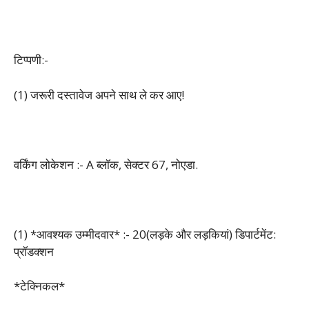
टिप्पणी:-
(1) जरूरी दस्तावेज अपने साथ ले कर आए!
वर्किंग लोकेशन :- A ब्लॉक, सेक्टर 67, नोएडा.
(1) *आवश्यक उम्मीदवार* :- 20(लड़के और लड़कियां) डिपार्टमेंट:
प्रॉडक्शन
*टेक्निकल*