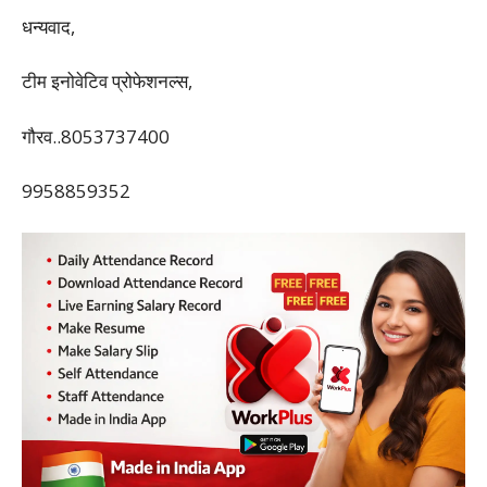
धन्यवाद,
टीम इनोवेटिव प्रोफेशनल्स,
गौरव..8053737400
9958859352