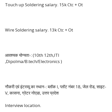
Touch up Soldering salary. 15k Ctc + Ot
Wire Soldering salary. 13k Ctc + Ot
आवश्यक योग्यता-: (10th 12th,ITI
,Dipolma/B.tech/Electronics )
नौकरी एवं इंटरव्यू का स्थान-: ब्लॉक I, प्लॉट नंबर 18, जेल रोड, साइट-
V, कासना, ग्रेटर नोएडा, उत्तर प्रदेश
Interview location.