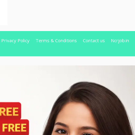
Privacy Policy
Terms & Conditions
Contact us
Ncrjob.in