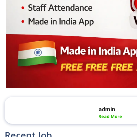
admin
Read More
Recent Job