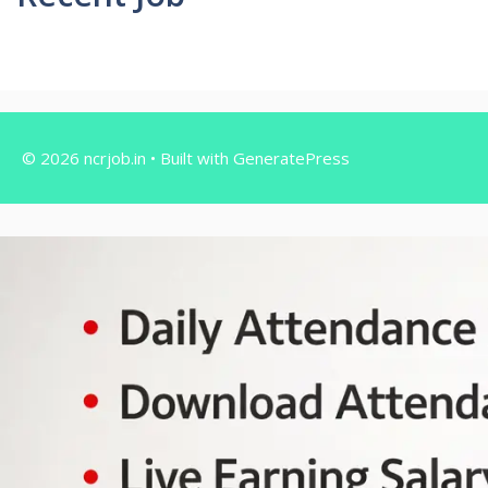
© 2026 ncrjob.in
• Built with
GeneratePress