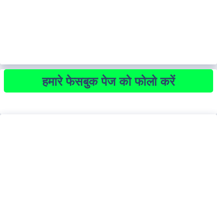
हमारे फेसबुक पेज को फोलो करें