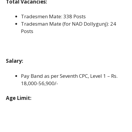
Total Vacancies:
Tradesmen Mate: 338 Posts
Tradesman Mate (for NAD Dollygunj): 24
Posts
Salary:
Pay Band as per Seventh CPC, Level 1 – Rs.
18,000-56,900/-
Age Limit: