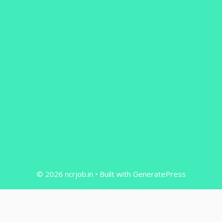
© 2026 ncrjob.in
• Built with
GeneratePress