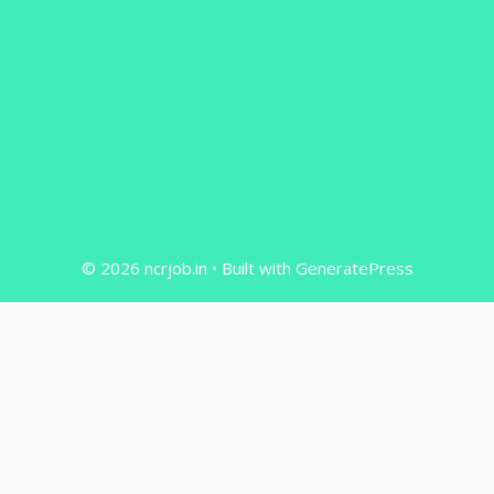
© 2026 ncrjob.in
• Built with
GeneratePress