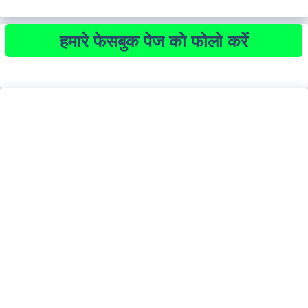
हमारे फेसबुक पेज को फोलो करें