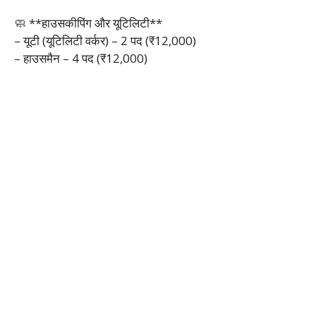
🧼 **हाउसकीपिंग और यूटिलिटी**
– यूटी (यूटिलिटी वर्कर) – 2 पद (₹12,000)
– हाउसमैन – 4 पद (₹12,000)