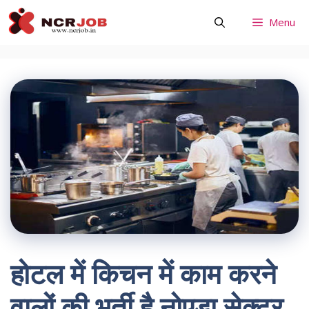
Skip
Menu
to
content
होटल में किचन में काम करने
वालों की भर्ती है नोएडा सेक्टर