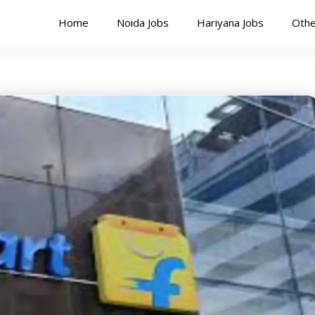
Home
Noida Jobs
Hariyana Jobs
Othe