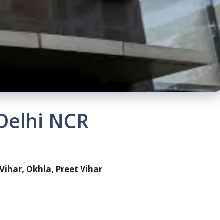
Delhi NCR
ihar, Okhla, Preet Vihar