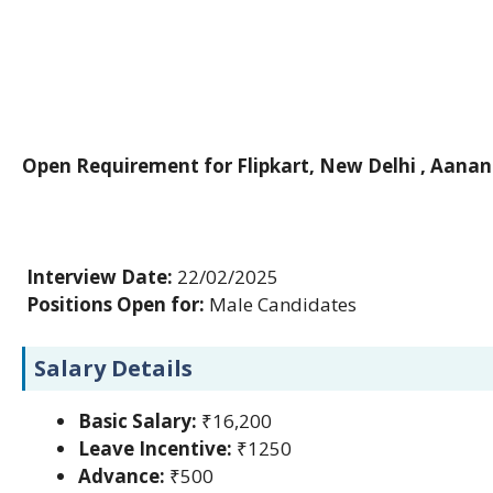
Open Requirement for Flipkart, New Delhi , Aanand
Interview Date:
22/02/2025
Positions Open for:
Male Candidates
Salary Details
Basic Salary:
₹16,200
Leave Incentive:
₹1250
Advance:
₹500