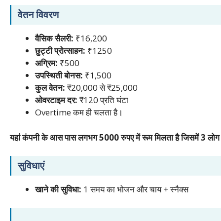
वेतन विवरण
वैसिक सैलरी:
₹16,200
छुट्टी प्रोत्साहन:
₹1250
अग्रिम:
₹500
उपस्थिती बोनस:
₹1,500
कुल वेतन:
₹20,000 से ₹25,000
ओवरटाइम दर:
₹120 प्रति घंटा
Overtime कम ही चलता है।
यहां कंपनी के आस पास लगभग 5000 रुपए में रूम मिलता है जिसमें 3 लोग
सुविधाएं
खाने की सुविधा:
1 समय का भोजन और चाय + स्नैक्स