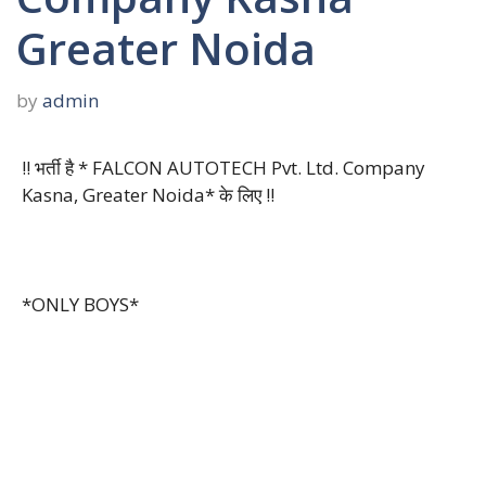
Greater Noida
by
admin
!! भर्ती है * FALCON AUTOTECH Pvt. Ltd. Company
Kasna, Greater Noida* के लिए !!
*ONLY BOYS*