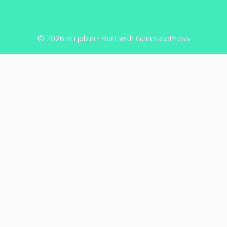
© 2026 ncrjob.in
• Built with
GeneratePress