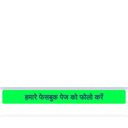
हमारे फेसबुक पेज को फोलो करें