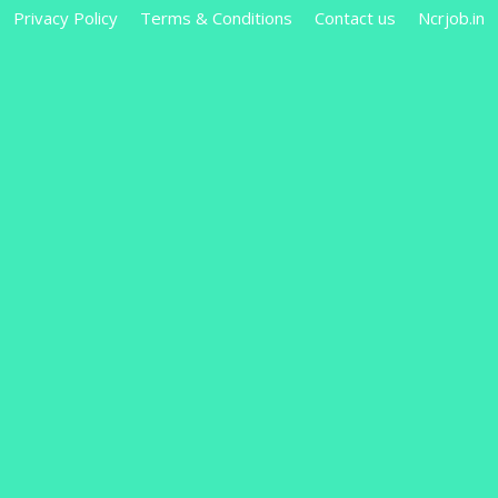
Privacy Policy
Terms & Conditions
Contact us
Ncrjob.in