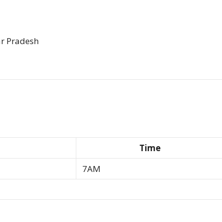
ar Pradesh
Time
7AM