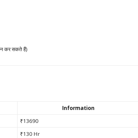
कर सकते हैं)
Information
₹13690
₹130 Hr