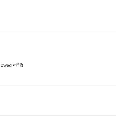
wed नहीं हैं)