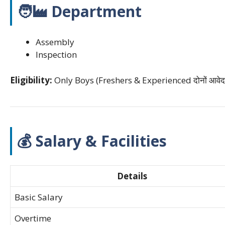
🧑‍🏭 Department
Assembly
Inspection
Eligibility:
Only Boys (Freshers & Experienced दोनों आवेदन 
💰 Salary & Facilities
Details
Basic Salary
Overtime