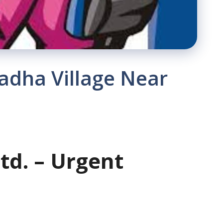
adha Village Near
td. – Urgent