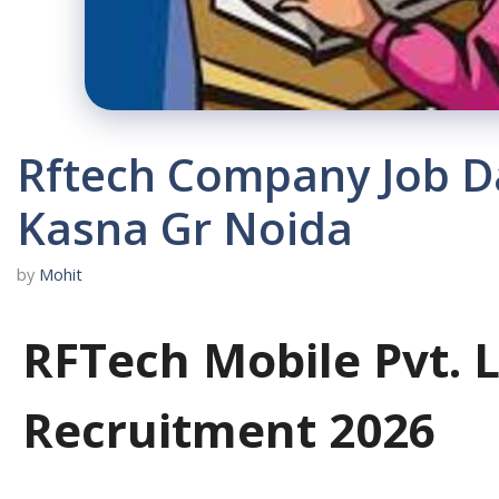
Rftech Company Job D
Kasna Gr Noida
by
Mohit
RFTech Mobile Pvt. L
Recruitment 2026