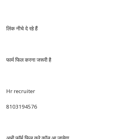
लिंक नीचे दे रहे हैं
फार्म फिल करना जरूरी है
Hr recruiter
8103194576
अभी फॉर्म फिल करे कॉल आ जायेगा