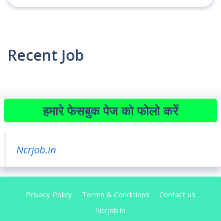
Recent Job
हमारे फेसबुक पेज को फोलो करें
Ncrjob.in
Privacy Policy
Terms & Conditions
Contact us
Ncrjob.in