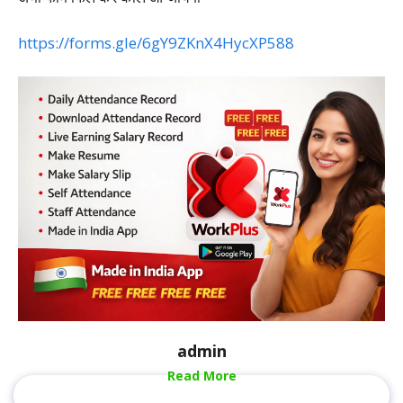
https://forms.gle/6gY9ZKnX4HycXP588
admin
Read More