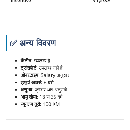
Insentive
₹1,500/-
✅ अन्य विवरण
कैंटीन:
उपलब्ध है
ट्रांसपोर्ट:
उपलब्ध नहीं है
ओवरटाइम:
Salary अनुसार
ड्यूटी आवर्स:
8 घंटे
अनुभव:
फ्रेशर और अनुभवी
आयु सीमा:
18 से 35 वर्ष
न्यूनतम दूरी:
100 KM