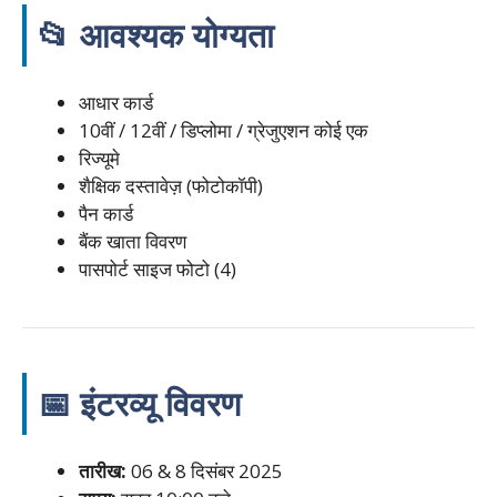
📂 आवश्यक योग्यता
आधार कार्ड
10वीं / 12वीं / डिप्लोमा / ग्रेजुएशन कोई एक
रिज्यूमे
शैक्षिक दस्तावेज़ (फोटोकॉपी)
पैन कार्ड
बैंक खाता विवरण
पासपोर्ट साइज फोटो (4)
📅 इंटरव्यू विवरण
तारीख:
06‌ & 8 दिसंबर 2025