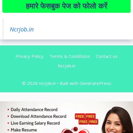
हमारे फेसबुक पेज को फोलो करें
Ncrjob.in
Privacy Policy
Terms & Conditions
Contact us
Ncrjob.in
© 2026 ncrjob.in
• Built with
GeneratePress