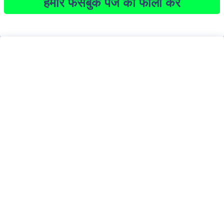
हमारे फेसबुक पेज को फोलो करें