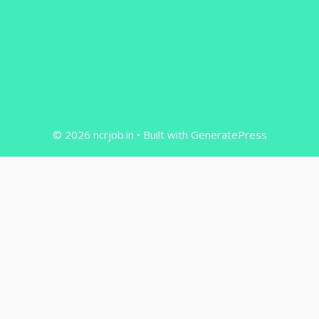
© 2026 ncrjob.in
• Built with
GeneratePress