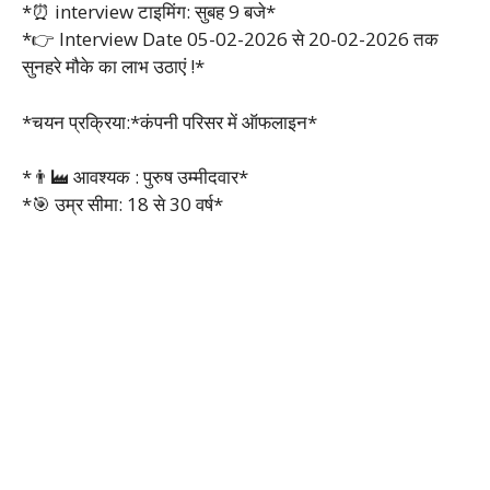
*⏰ interview टाइमिंग: सुबह 9 बजे*
*👉 Interview Date 05-02-2026 से 20-02-2026 तक
सुनहरे मौके का लाभ उठाएं !*
*चयन प्रक्रिया:*कंपनी परिसर में ऑफलाइन*
*👨‍🏭 आवश्यक : पुरुष उम्मीदवार*
*🎯 उम्र सीमा: 18 से 30 वर्ष*