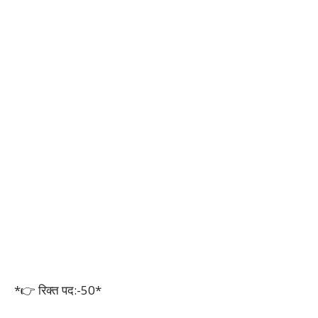
*👉 रिक्त पद:-50*