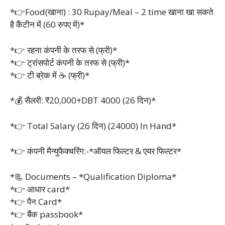
*👉Food(खाना) : 30 Rupay/Meal – 2 time खाना खा सकते
है कैंटीन में (60 रुपए में)*
*👉 रहना कंपनी के तरफ से (फ्री)*
*👉 ट्रांसपोर्ट कंपनी के तरफ से (फ्री)*
*👉 टी ब्रेक में ☕ (फ्री)*
*💰 सैलरी: ₹20,000+DBT 4000 (26 दिन)*
*👉 Total Salary (26 दिन) (24000) In Hand*
*👉 कंपनी मैन्युफैक्चरिंग:-*ऑयल फिल्टर & एयर फिल्टर*
*📃 Documents – *Qualification Diploma*
*👉 आधार card*
*👉 पैन Card*
*👉 बैंक passbook*