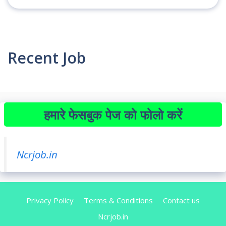
Recent Job
हमारे फेसबुक पेज को फोलो करें
Ncrjob.in
Privacy Policy
Terms & Conditions
Contact us
Ncrjob.in