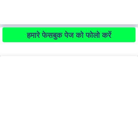
हमारे फेसबुक पेज को फोलो करें