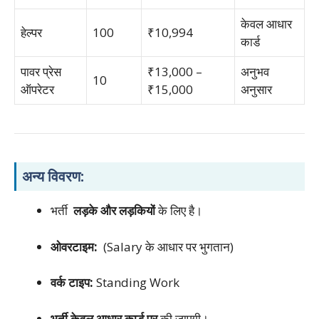
केवल आधार
हेल्पर
100
₹10,994
कार्ड
पावर प्रेस
₹13,000 –
अनुभव
10
ऑपरेटर
₹15,000
अनुसार
अन्य विवरण:
भर्ती
लड़के और लड़कियों
के लिए है।
ओवरटाइम:
(Salary के आधार पर भुगतान)
वर्क टाइप:
Standing Work
भर्ती केवल आधार कार्ड पर
की जाएगी।