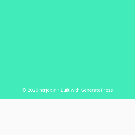
© 2026 ncrjob.in
• Built with
GeneratePress