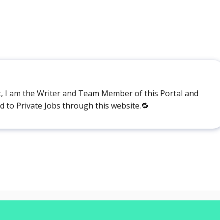
t, I am the Writer and Team Member of this Portal and
ed to Private Jobs through this website.🔁