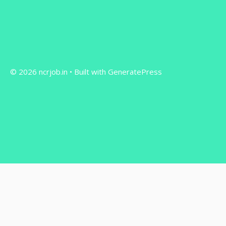
© 2026 ncrjob.in
• Built with
GeneratePress