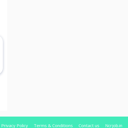
Privacy Policy
Terms & Conditions
Contact us
Ncrjob.in