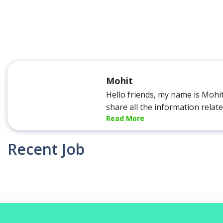
Mohit
Hello friends, my name is Mohi
share all the information relat
Read More
Recent Job