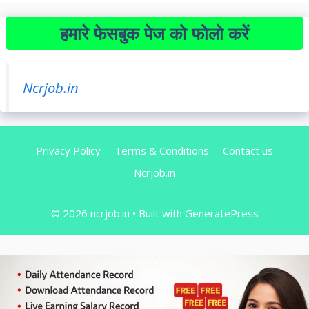
हमारे फेसबुक पेज को फोलो करें
Ncrjob.in
Privacy Policy
Terms & Conditions
Contact us
Ncrjob.in
© 2026 ncrjob.in
• Built with
GeneratePress