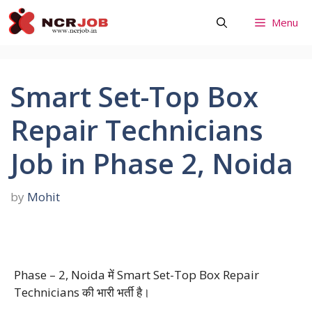
Skip
Menu
to
content
Smart Set-Top Box
Repair Technicians
Job in Phase 2, Noida
by
Mohit
Phase – 2, Noida में Smart Set-Top Box Repair
Technicians की भारी भर्ती है।