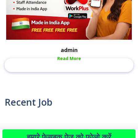
admin
Read More
Recent Job
हमारे फेसबुक पेज को फोलो करें