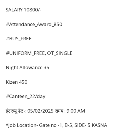
SALARY 10800/-
#Attendance_Award_850
#BUS_FREE
#UNIFORM_FREE, OT_SINGLE
Night Allowance 35
Kizen 450
#Canteen_22/day
इंटरव्यू डेट-: 05/02/2025 समय : 9.00 AM
*Job Location- Gate no -1, B-5, SIDE- 5 KASNA