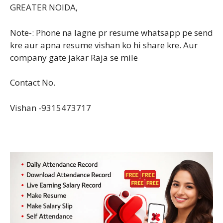
GREATER NOIDA,
Note-: Phone na lagne pr resume whatsapp pe send
kre aur apna resume vishan ko hi share kre. Aur
company gate jakar Raja se mile
Contact No.
Vishan -9315473717