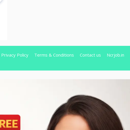
Privacy Policy
Terms & Conditions
Contact us
Ncrjob.in