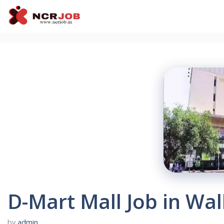
Skip
to
content
D-Mart Mall Job in Wal
by
admin