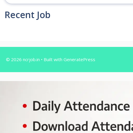
Recent Job
© 2026 ncrjob.in
• Built with
GeneratePress