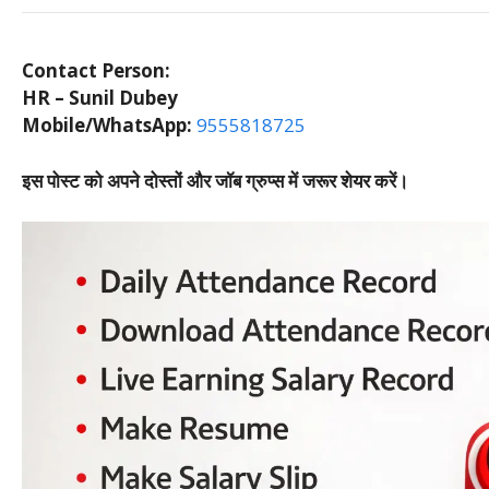
Contact Person:
HR – Sunil Dubey
Mobile/WhatsApp:
9555818725
इस पोस्ट को अपने दोस्तों और जॉब ग्रुप्स में जरूर शेयर करें।