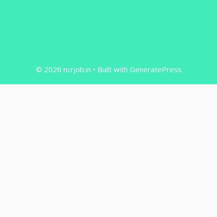
© 2026 ncrjob.in
• Built with
GeneratePress