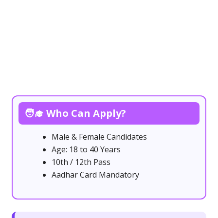
🧑‍🎓 Who Can Apply?
Male & Female Candidates
Age: 18 to 40 Years
10th / 12th Pass
Aadhar Card Mandatory