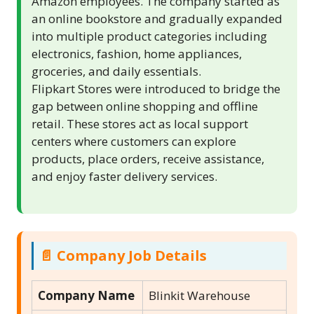
Amazon employees. The company started as
an online bookstore and gradually expanded
into multiple product categories including
electronics, fashion, home appliances,
groceries, and daily essentials.
Flipkart Stores were introduced to bridge the
gap between online shopping and offline
retail. These stores act as local support
centers where customers can explore
products, place orders, receive assistance,
and enjoy faster delivery services.
📄 Company Job Details
Company Name
Blinkit Warehouse