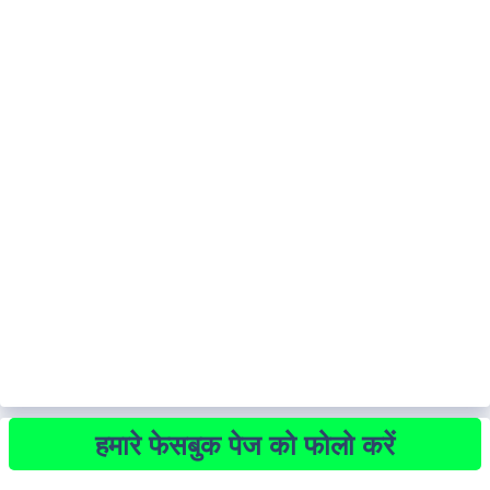
हमारे फेसबुक पेज को फोलो करें