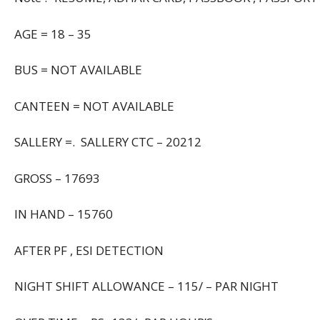
AGE = 18 – 35
BUS = NOT AVAILABLE
CANTEEN = NOT AVAILABLE
SALLERY =. SALLERY CTC – 20212
GROSS – 17693
IN HAND – 15760
AFTER PF , ESI DETECTION
NIGHT SHIFT ALLOWANCE – 115/ – PAR NIGHT