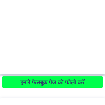
हमारे फेसबुक पेज को फोलो करें