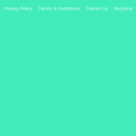
Privacy Policy
Terms & Conditions
Contact us
Ncrjob.in