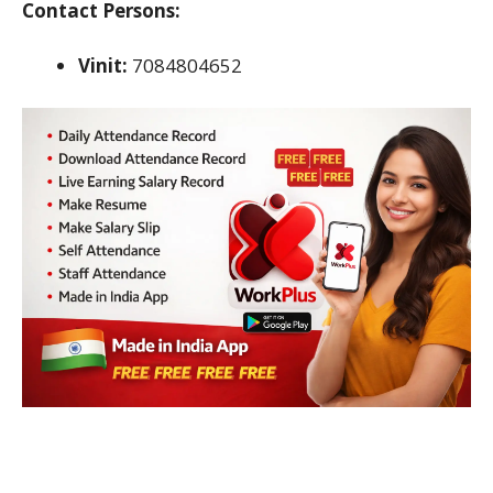
Contact Persons:
Vinit:
7084804652