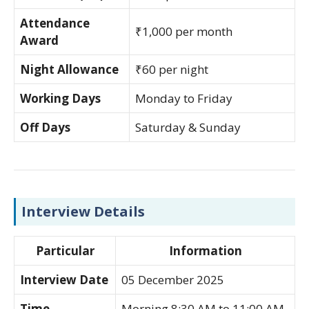
Attendance
₹1,000 per month
Award
Night Allowance
₹60 per night
Working Days
Monday to Friday
Off Days
Saturday & Sunday
Interview Details
Particular
Information
Interview Date
05 December 2025
Time
Morning 8:30 AM to 11:00 AM