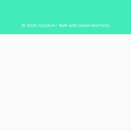
© 2026 ncrjob.in
• Built with
GeneratePress