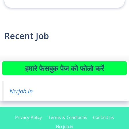
Recent Job
हमारे फेसबुक पेज को फोलो करें
Ncrjob.in
Privacy Policy
Terms & Conditions
Contact us
Ncrjob.in