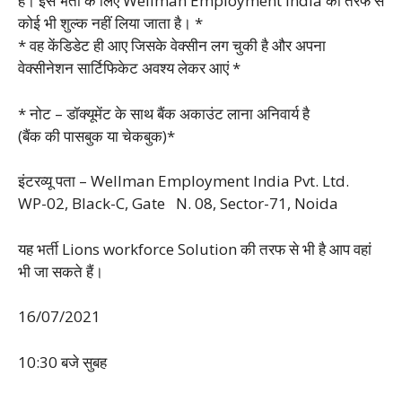
है। इस भर्ती के लिए Wellman Employment India की तरफ से
कोई भी शुल्क नहीं लिया जाता है। *
* वह केंडिडेट ही आए जिसके वेक्सीन लग चुकी है और अपना
वेक्सीनेशन सार्टिफिकेट अवश्य लेकर आएं *
* नोट – डॉक्यूमेंट के साथ बैंक अकाउंट लाना अनिवार्य है
(बैंक की पासबुक या चेकबुक)*
इंटरव्यू पता – Wellman Employment India Pvt. Ltd.
WP-02, Black-C, Gate N. 08, Sector-71, Noida
यह भर्ती Lions workforce Solution की तरफ से भी है आप वहां
भी जा सकते हैं।
16/07/2021
10:30 बजे सुबह