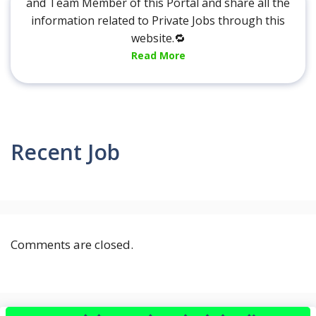
and Team Member of this Portal and share all the
information related to Private Jobs through this
website.🔁
Read More
Recent Job
Comments are closed.