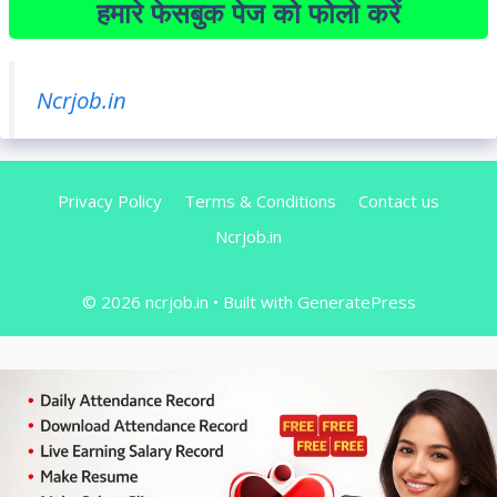
हमारे फेसबुक पेज को फोलो करें
Ncrjob.in
Privacy Policy
Terms & Conditions
Contact us
Ncrjob.in
© 2026 ncrjob.in
• Built with
GeneratePress