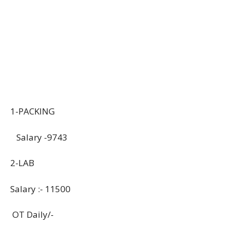
1-PACKING
Salary -9743
2-LAB
Salary :- 11500
OT Daily/-