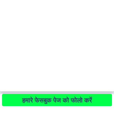
हमारे फेसबुक पेज को फोलो करें