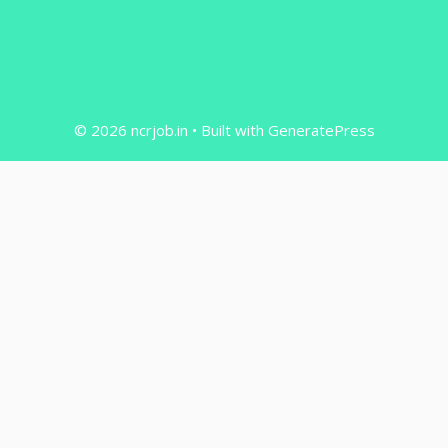
© 2026 ncrjob.in
• Built with
GeneratePress