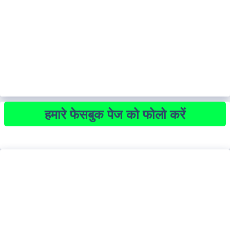
हमारे फेसबुक पेज को फोलो करें