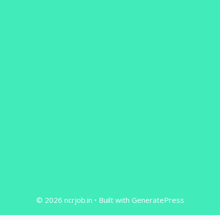
© 2026 ncrjob.in
• Built with
GeneratePress